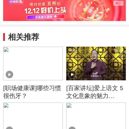
相关推荐
[职场健康课]哪些习惯
[百家讲坛]爱上语文 5
很伤牙？
文化意象的魅力
“水”与四大民间传说