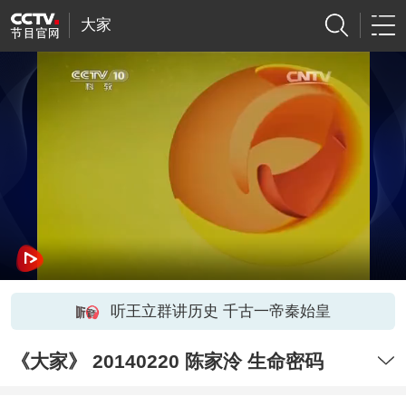
大家
听王立群讲历史 千古一帝秦始皇
《大家》 20140220 陈家泠 生命密码