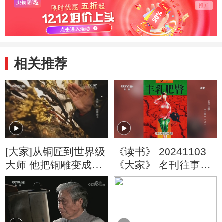
相关推荐
[大家]从铜匠到世界级
《读书》 20241103
大师 他把铜雕变成世
《大家》 名刊往事：
界艺术！
《大家》（上）