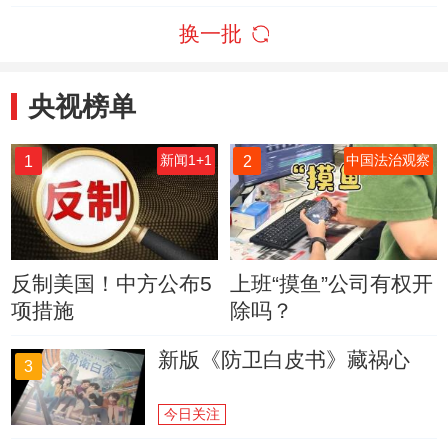
换一批
央视榜单
1
2
新闻1+1
中国法治观察
反制美国！中方公布5
上班“摸鱼”公司有权开
项措施
除吗？
新版《防卫白皮书》藏祸心
3
今日关注