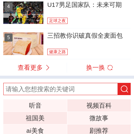
U17男足国家队：未来可期
4
足球之夜
三招教你识破真假全麦面包
5
健康之路
查看更多
换一换
听音
视频百科
祖国美
微故事
ai美食
剧推荐