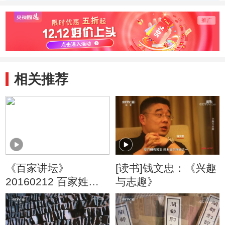
相关推荐
《百家讲坛》
[读书]钱文忠：《兴趣
20160212 百家姓
与志趣》
（第四部）5 井 段 富