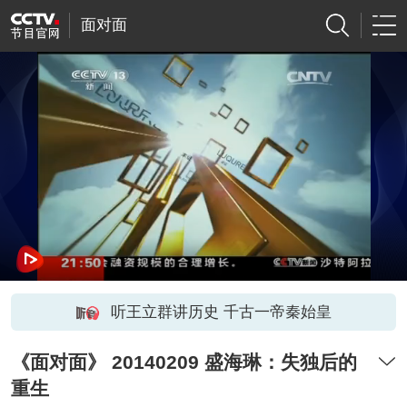
面对面
听王立群讲历史 千古一帝秦始皇
《面对面》 20140209 盛海琳：失独后的
重生