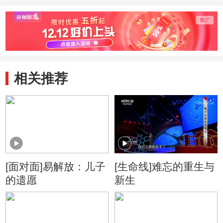
相关推荐
[面对面]易解放：儿子
[生命线]难忘的重生与
的遗愿
新生