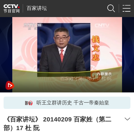
百家讲坛
听王立群讲历史 千古一帝秦始皇
《百家讲坛》 20140209 百家姓（第二
部）17 杜 阮