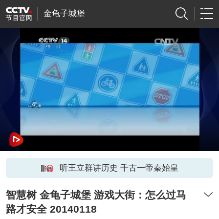
金龟子城堡
听王立群讲历史 千古一帝秦始皇
智慧树 金龟子城堡 游戏大街：怎么过马
路才安全 20140118