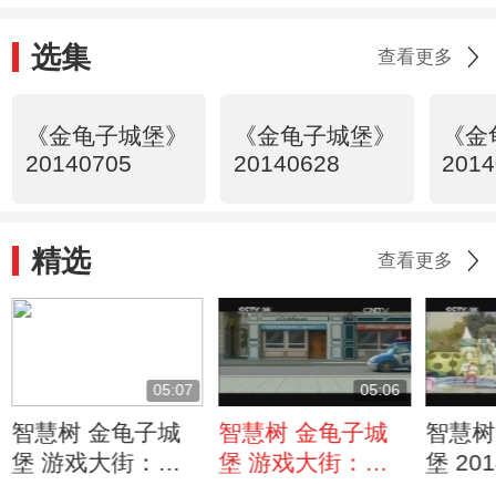
选集
查看更多
《金龟子城堡》
《金龟子城堡》
《金
20140705
20140628
2014
精选
查看更多
05:07
05:06
智慧树 金龟子城
智慧树 金龟子城
智慧树
堡 游戏大街：危
堡 游戏大街：怎
堡 201
险的小巷
么过马路才安全