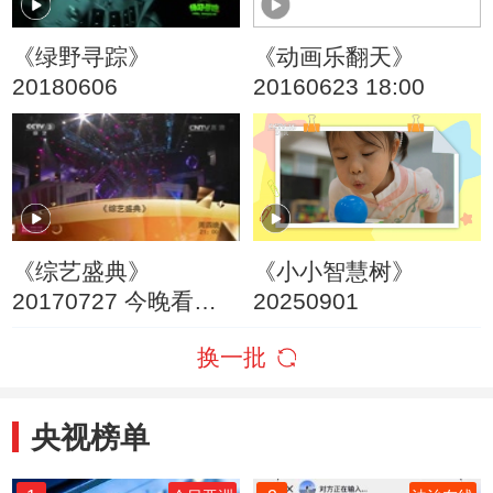
《绿野寻踪》
《动画乐翻天》
20180606
20160623 18:00
《综艺盛典》
《小小智慧树》
20170727 今晚看你
20250901
的
换一批
央视榜单