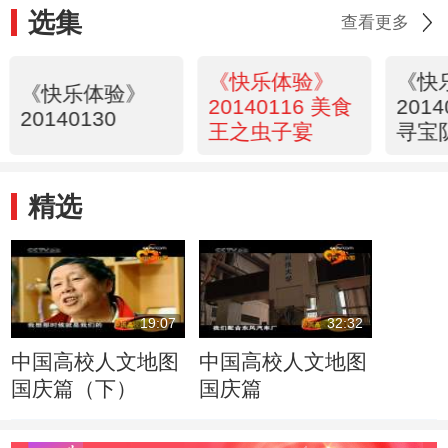
选集
查看更多
《快乐体验》
《快
《快乐体验》
20140116 美食
201
20140130
王之虫子宴
寻宝
精选
19:07
32:32
中国高校人文地图
中国高校人文地图
国庆篇（下）
国庆篇