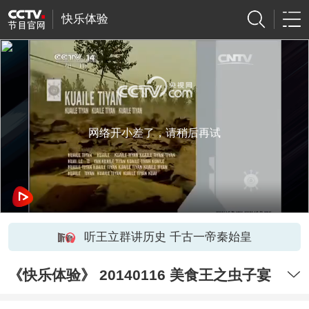
快乐体验
网络开小差了，请稍后再试
听王立群讲历史 千古一帝秦始皇
《快乐体验》 20140116 美食王之虫子宴