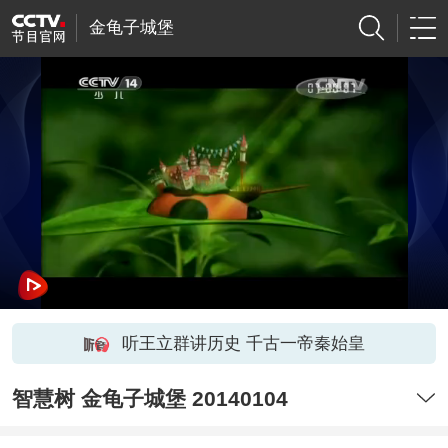
金龟子城堡
听王立群讲历史 千古一帝秦始皇
智慧树 金龟子城堡 20140104