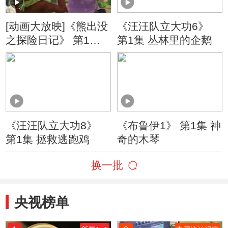
[动画大放映]《熊出没
《汪汪队立大功6》
之探险日记》 第1集
第1集 丛林里的企鹅
导游光头强
《汪汪队立大功8》
《布鲁伊1》 第1集 神
第1集 拯救逃跑鸡
奇的木琴
换一批
央视榜单