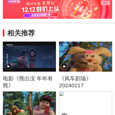
相关推荐
电影《熊出没 年年有
《风车剧场》
熊》
20240217