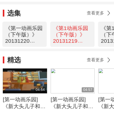
选集
查看更多
《第一动画乐园
《第1动画乐园
《第
（下午版）》
（下午版）》
（下
20131220
20131219
2013
16:50
17:50
16:5
精选
查看更多
04:54
04:57
[第一动画乐园]
[第一动画乐园]
[第一
《新大头儿子和小
《新大头儿子和小
《新
头爸爸》（第二
头爸爸》（第二
头爸