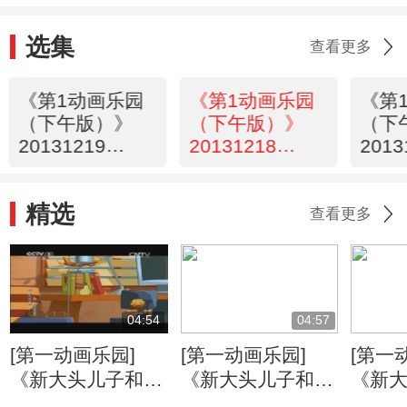
选集
查看更多
《第1动画乐园
《第1动画乐园
《第
（下午版）》
（下午版）》
（下
20131219
20131218
2013
16:50
17:50
16:5
精选
查看更多
04:54
04:57
[第一动画乐园]
[第一动画乐园]
[第一
《新大头儿子和小
《新大头儿子和小
《新
头爸爸》（第二
头爸爸》（第二
头爸