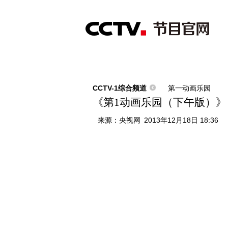
首页
直播
节目单
综合
新闻
财经
综艺
中文国际
体
CCTV-1综合频道
第一动画乐园
《第1动画乐园（下午版）》 2013
来源：
央视网
2013年12月18日 18:36