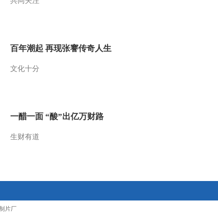
共同关注
2013-12-08 18:29:13
《第1动画乐园（下午
版）》 20131207
百年潮起 再现张謇传奇人生
2013-12-07 20:17:15
文化十分
《第1动画乐园（下午
版）》 20131206 16:47
一醋一面 “酸”出亿万财路
2013-12-06 19:54:15
生财有道
《第1动画乐园（下午
版）》 20131206 17:54
2013-12-06 19:44:15
《第1动画乐园（下午
版）》 20131205 17:54
制片厂