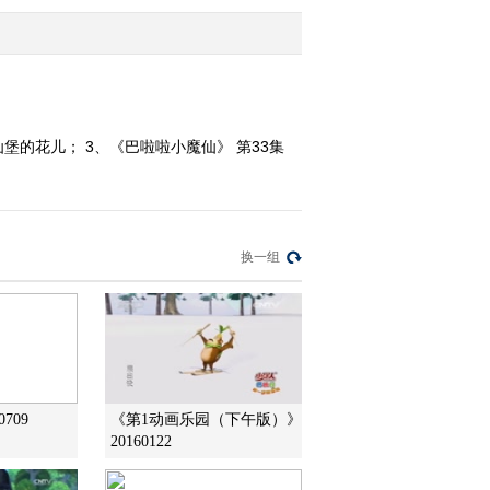
2013-12-16 19:32:14
《第1动画乐园（下午
版）》 20131216 17:55
仙堡的花儿； 3、《巴啦啦小魔仙》 第33集
2013-12-16 19:29:14
《第1动画乐园（下午
版）》 20131215
换一组
2013-12-15 18:40:14
《第1动画乐园（下午
版）》 20131214
2013-12-14 18:29:14
709
《第1动画乐园（下午版）》
20160122
《第1动画乐园（下午
版）》 20131213 17:43