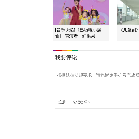
[音乐快递]《巴啦啦小魔
《儿童剧》 2
仙》 表演者：红果果