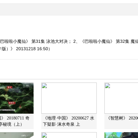
巴啦啦小魔仙》 第31集 泳池大对决； 2、《巴啦啦小魔仙》 第32集 魔
 20131218 16:50）
 20180711 奇
《地理·中国》 20200627 水
《智慧树》 20200
亭秘境（上）
下疑影·涞水奇泉 上