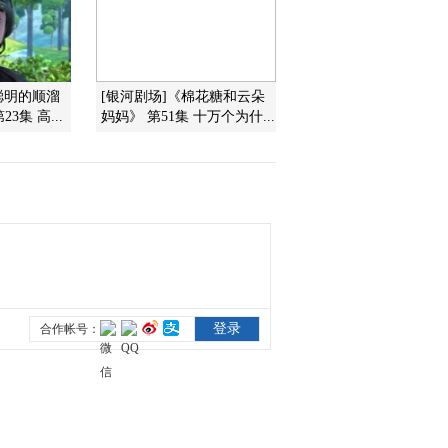
2013-12-13 19:24:14
《第1动画乐园（下午
聪明的顺溜
[银河剧场]《棉花糖和云朵
版）》 20131213 16:47
3集 高...
妈妈》 第51集 十万个为什...
2013-12-13 19:09:14
《第1动画乐园（下午
版）》 20131212
2013-12-12 19:25:15
《第1动画乐园（下午
版）》 20131211 17：53
2013-12-11 19:18:14
《第1动画乐园（下午
版）》 20131211 16：47