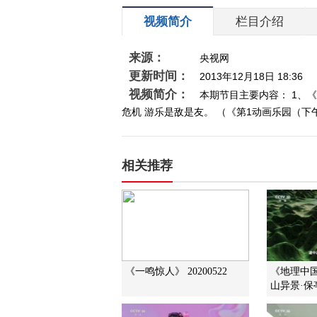
视频简介
栏目介绍
来源：
央视网
更新时间：
2013年12月18日 18:36
视频简介：
本期节目主要内容： 1、《
危机 游乐是敌是友。 （《第1动画乐园（下午版）》
相关推荐
《一鸣惊人》 20200522
《地理中国》
山异景·保