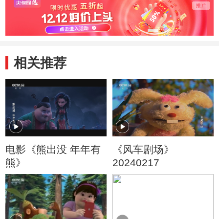
相关推荐
电影《熊出没 年年有
《风车剧场》
熊》
20240217