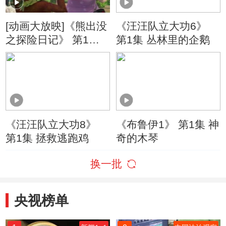
[动画大放映]《熊出没
《汪汪队立大功6》
之探险日记》 第1集
第1集 丛林里的企鹅
导游光头强
《汪汪队立大功8》
《布鲁伊1》 第1集 神
第1集 拯救逃跑鸡
奇的木琴
换一批
央视榜单