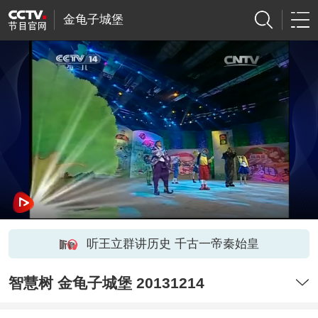
金龟子城堡
听王立群讲历史 千古一帝秦始皇
智慧树 金龟子城堡 20131214