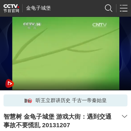
金龟子城堡
听王立群讲历史 千古一帝秦始皇
智慧树 金龟子城堡 游戏大街：遇到交通
事故不要慌乱 20131207