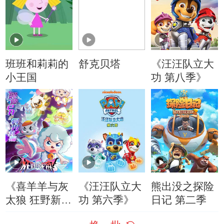
班班和莉莉的
舒克贝塔
《汪汪队立大
小王国
功 第八季》
《喜羊羊与灰
《汪汪队立大
熊出没之探险
太狼 狂野新宇
功 第六季》
日记 第二季
宙》