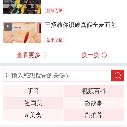
足球之夜
三招教你识破真假全麦面包
5
健康之路
查看更多
换一换
听音
视频百科
祖国美
微故事
ai美食
剧推荐