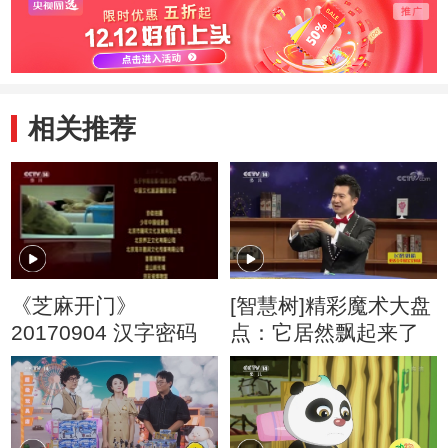
相关推荐
《芝麻开门》
[智慧树]精彩魔术大盘
20170904 汉字密码
点：它居然飘起来了