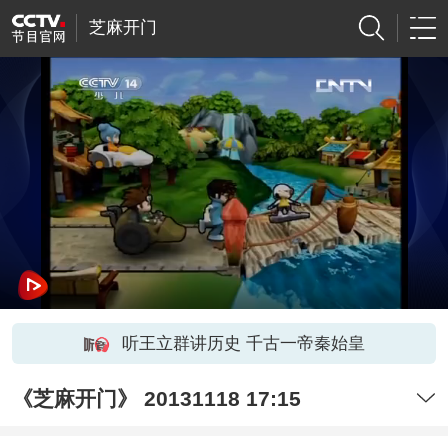
芝麻开门
听王立群讲历史 千古一帝秦始皇
《芝麻开门》 20131118 17:15