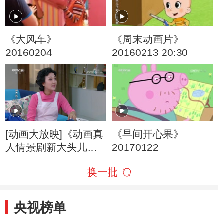
《大风车》
《周末动画片》
20160204
20160213 20:30
[动画大放映]《动画真
《早间开心果》
人情景剧新大头儿子
20170122
和小头爸爸》 第12集
换一批
省钱计划
央视榜单