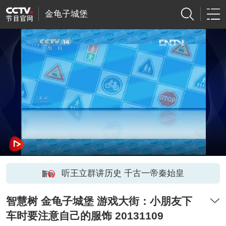
金龟子城堡
听王立群讲历史 千古一帝秦始皇
智慧树 金龟子城堡 游戏大街：小朋友下
车时要注意自己的服饰 20131109