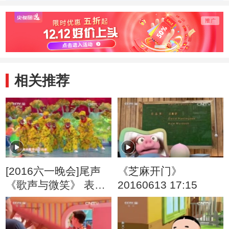
自己的服饰
20131109
相关推荐
[2016六一晚会]尾声
《芝麻开门》
《歌声与微笑》 表
20160613 17:15
演：银河少儿电视艺
术团等