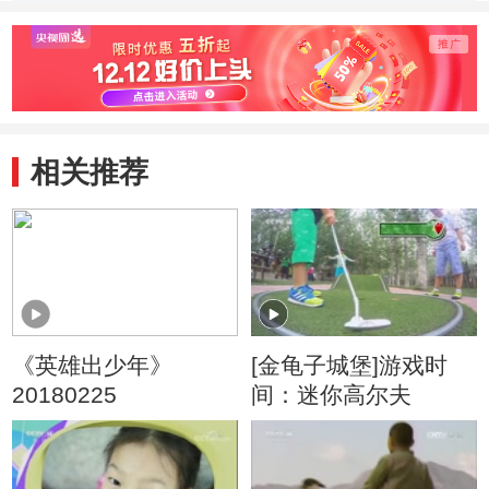
20131109
相关推荐
《英雄出少年》
[金龟子城堡]游戏时
20180225
间：迷你高尔夫