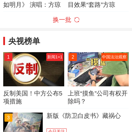
如明月》 演唱：方琼
目效果“套路”方琼
换一批
央视榜单
1
2
新闻1+1
中国法治观察
反制美国！中方公布5
上班“摸鱼”公司有权开
项措施
除吗？
新版《防卫白皮书》藏祸心
3
今日关注