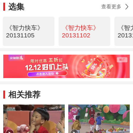
选集
查看更多
《智力快车》
《智力快车》
《智
20131105
20131102
2013
相关推荐