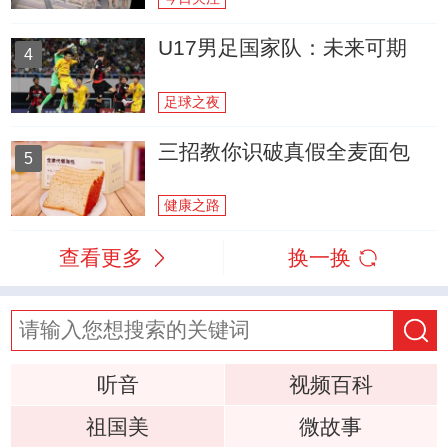
U17男足国家队：未来可期
4
足球之夜
三招教你识破真假全麦面包
5
健康之路
查看更多
换一换
听音
视频百科
祖国美
微故事