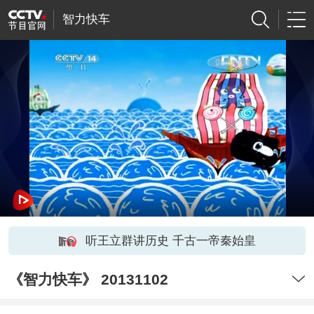
智力快车
听王立群讲历史 千古一帝秦始皇
《智力快车》 20131102