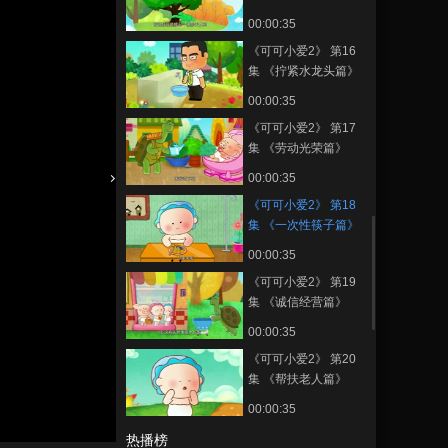
00:00:35
《可可小爱2》 第16
集 《拧紧水龙头篇》
00:00:35
《可可小爱2》 第17
集 《劳动光荣篇》
00:00:35
《可可小爱2》 第18
集 《一次性筷子篇》
00:00:35
《可可小爱2》 第19
集 《诚信经营篇》
00:00:35
《可可小爱2》 第20
集 《帮扶老人篇》
00:00:35
静
音
热播榜