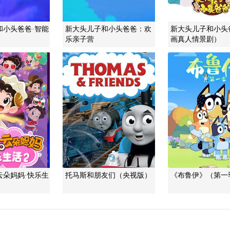
和小头爸爸·智能
新大头儿子和小头爸爸：欢
新大头儿子和小头
乐亲子营
画真人情景剧）
云朵妈妈·快乐生
托马斯和朋友们（央视版）
《布鲁伊》（第一