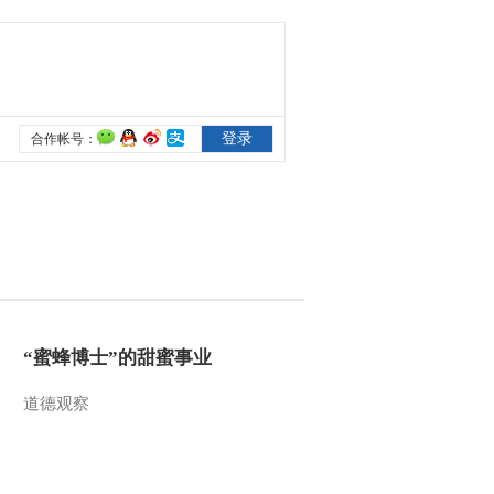
“蜜蜂博士”的甜蜜事业
道德观察