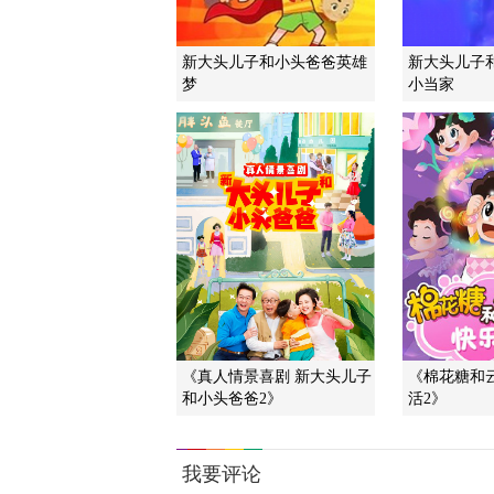
新大头儿子和小头爸爸英雄
新大头儿子
梦
小当家
《真人情景喜剧 新大头儿子
《棉花糖和
和小头爸爸2》
活2》