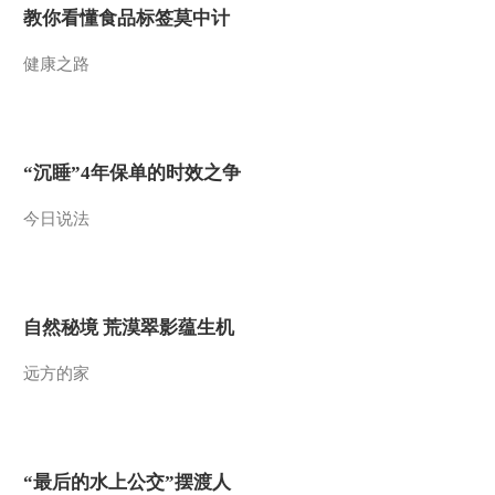
教你看懂食品标签莫中计
健康之路
“沉睡”4年保单的时效之争
今日说法
自然秘境 荒漠翠影蕴生机
远方的家
“最后的水上公交”摆渡人