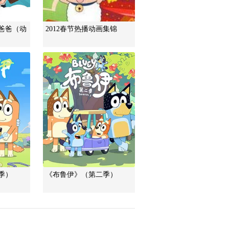
道德观察
教你看懂食品标签莫
爸爸（动
2012春节热播动画集锦
中计
健康之路
“沉睡”4年保单的时效
之争
今日说法
自然秘境 荒漠翠影蕴
生机
远方的家
“最后的水上公交”摆渡
人
三农群英汇
季）
《布鲁伊》（第二季）