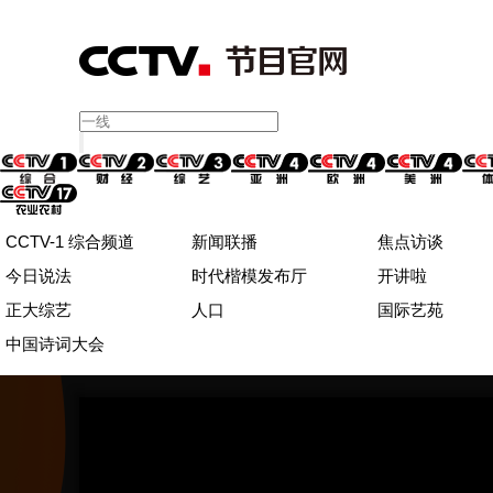
CCTV-1 综合频道
新闻联播
焦点访谈
今日说法
时代楷模发布厅
开讲啦
正大综艺
人口
国际艺苑
中国诗词大会