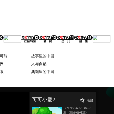
00:00:35
《可可小爱2》 第10
集 《电池回收篇》
00:00:35
《可可小爱2》 第11
集 《请讲普通话篇》
00:00:35
《可可小爱2》 第12
集 《安全通道篇》
可能
故事里的中国
00:00:35
界
人与自然
《可可小爱2》 第13
眼
典籍里的中国
集 《请勿喧哗篇》
00:00:35
《可可小爱2》 第14
《可可小爱2》 第
正在播放
集 《安全带篇》
18集 《一次性筷子篇》
可可小爱2
00:00:35
收藏
《可可小爱2》 第15
集 《请多植树篇》