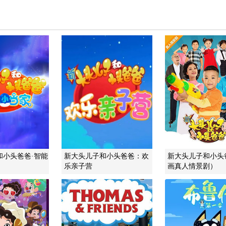
和小头爸爸·智能
新大头儿子和小头爸爸：欢
新大头儿子和小头
乐亲子营
画真人情景剧）