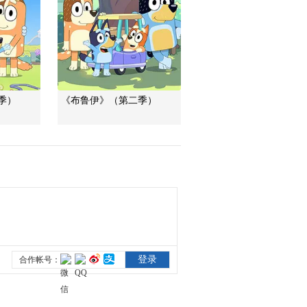
季）
《布鲁伊》（第二季）