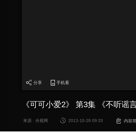
分享
手机看
《可可小爱2》 第3集 《不听谣
来源 : 央视网
2013-10-28 09:33
内容