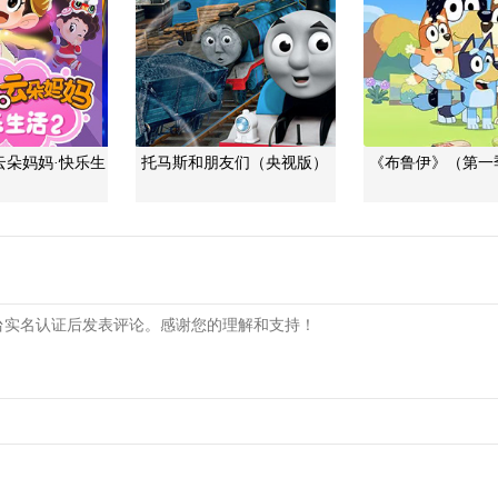
云朵妈妈·快乐生
托马斯和朋友们（央视版）
《布鲁伊》（第一