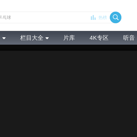
热榜
全
栏目大全
片库
4K专区
听音