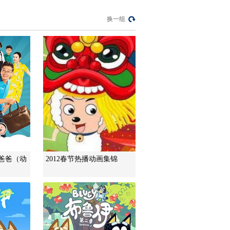
换一组
爸爸（动
2012春节热播动画集锦