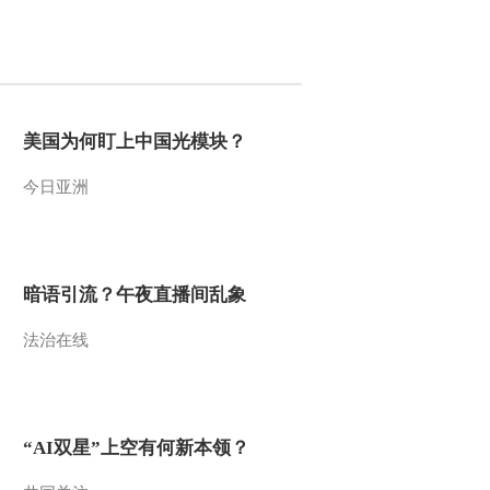
美国为何盯上中国光模块？
今日亚洲
暗语引流？午夜直播间乱象
法治在线
“AI双星”上空有何新本领？