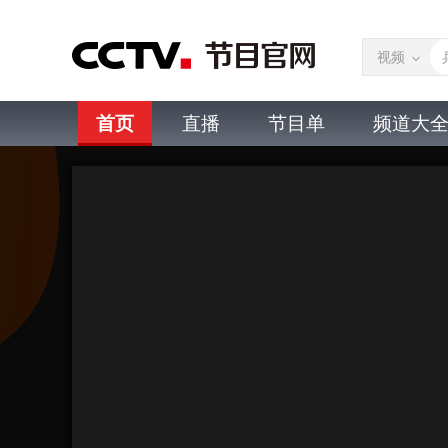
视频
首页
直播
节目单
频道大