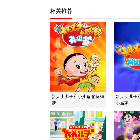
相关推荐
新大头儿子和小头爸爸英雄
新大头儿子
梦
小当家