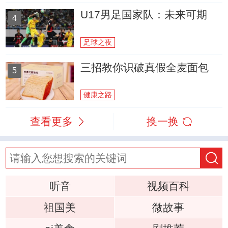
U17男足国家队：未来可期
4
足球之夜
三招教你识破真假全麦面包
5
健康之路
查看更多
换一换
听音
视频百科
祖国美
微故事