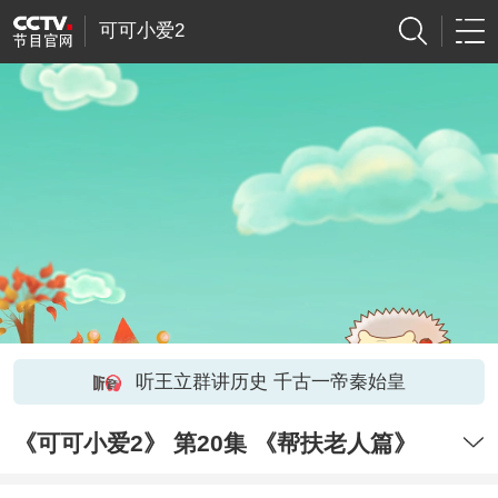
可可小爱2
听王立群讲历史 千古一帝秦始皇
《可可小爱2》 第20集 《帮扶老人篇》