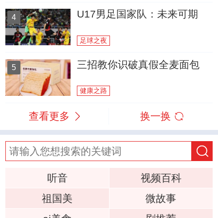
U17男足国家队：未来可期
4
足球之夜
三招教你识破真假全麦面包
5
健康之路
查看更多
换一换
听音
视频百科
祖国美
微故事