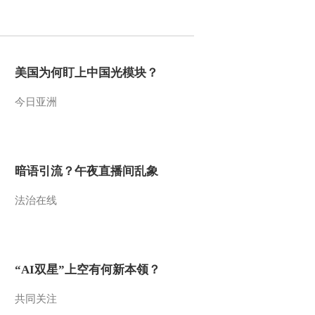
2013-10-23 11:55:33
小小智慧树 20131022 跳
舞真开心 跳跳舞
美国为何盯上中国光模块？
今日亚洲
2013-10-22 11:51:17
小小智慧树 20131022 小
宝贝大声唱 选拔赛
暗语引流？午夜直播间乱象
2013-10-22 11:51:16
法治在线
小小智慧树 20131022 歌
舞 再见
2013-10-22 11:50:35
“AI双星”上空有何新本领？
小小智慧树 20131022 歌
舞 我爱你
共同关注