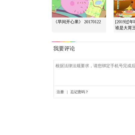
《早间开心果》 20170122
[2019过
谁是大胃