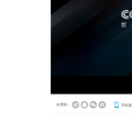
分享到：
手机观