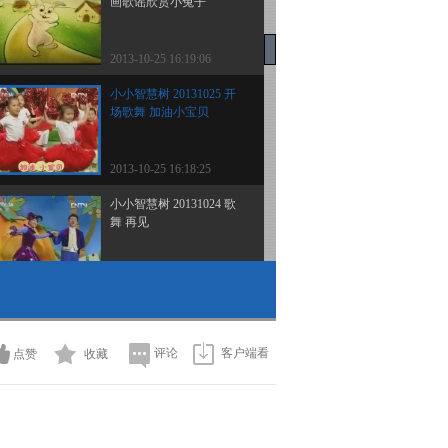
画歌谣欣赏小兔子
2013-10-25 16:19:06
小小智慧树 20131025 开
场歌舞 加油小宝贝
2013-10-25 16:18:25
小小智慧树 20131024 歌
舞 再见
2013-10-24 11:51:48
小小智慧树 20131024 跳
舞真开心 跳跳舞
评论
客户端看
点赞
收藏
2013-10-24 11:51:48
小小智慧树 20131024 歌
舞 我爱你