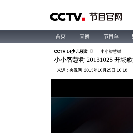
首页
直播
节目单
综合
新闻
财经
综艺
中文国际
体
CCTV-14少儿频道
小小智慧树
小小智慧树 20131025 开
来源：
央视网
2013年10月25日 16:18