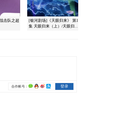
2013-10-23 12:32:33
神战击队之超
[银河剧场]《天眼归来》 第1
小小智慧树 20131023 小
集 天眼归来（上）/天眼归...
宝贝大声唱 选拔赛
2013-10-23 11:58:51
小小智慧树 20131023 当
当时间 小鸡
2013-10-23 11:57:33
小小智慧树 20131023 歌
舞 我爱你
2013-10-23 11:57:32
小小智慧树 20131023 开
场歌舞 公共汽车