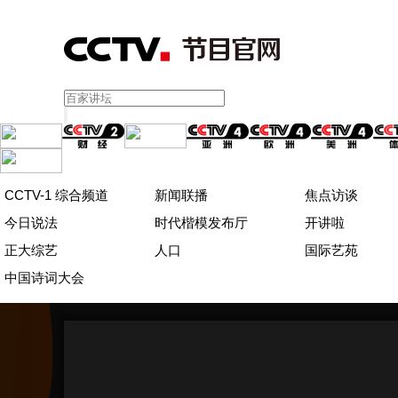
CCTV-1 综合频道
新闻联播
焦点访谈
今日说法
时代楷模发布厅
开讲啦
正大综艺
人口
国际艺苑
中国诗词大会