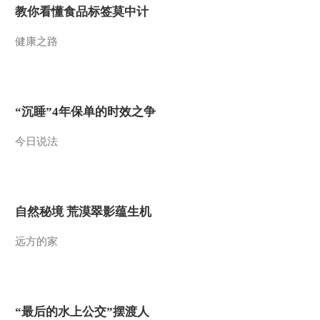
教你看懂食品标签莫中计
健康之路
“沉睡”4年保单的时效之争
今日说法
自然秘境 荒漠翠影蕴生机
远方的家
“最后的水上公交”摆渡人