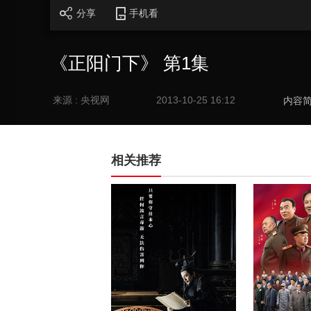
分享
手机看
《正阳门下》 第1集
来源 : 央视网
2013-10-25 16:12
内容
相关推荐