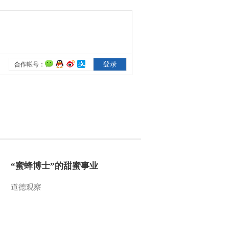
“蜜蜂博士”的甜蜜事业
道德观察