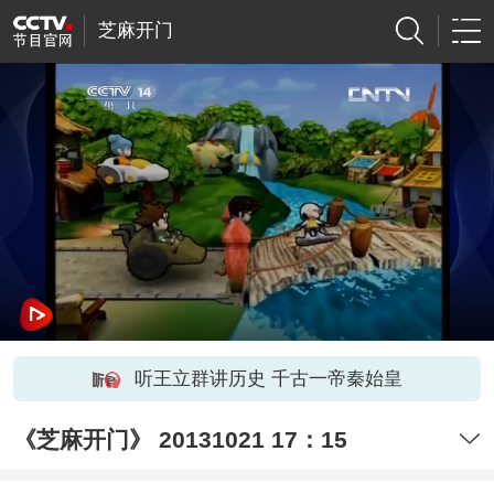
芝麻开门
听王立群讲历史 千古一帝秦始皇
《芝麻开门》 20131021 17：15