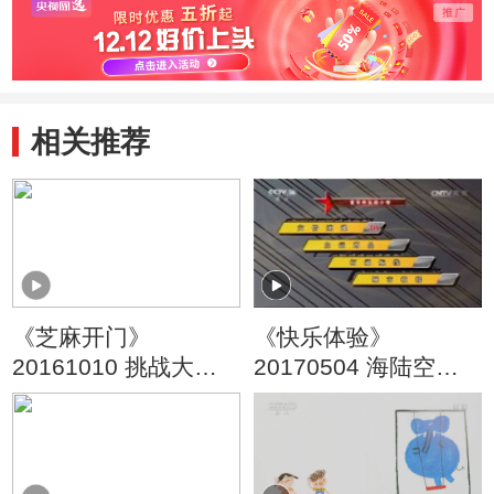
相关推荐
《芝麻开门》
《快乐体验》
20161010 挑战大现
20170504 海陆空模
场
型争霸赛