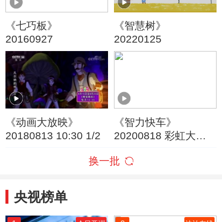
《七巧板》
《智慧树》
20160927
20220125
《动画大放映》
《智力快车》
20180813 10:30 1/2
20200818 彩虹大作
战
换一批
央视榜单