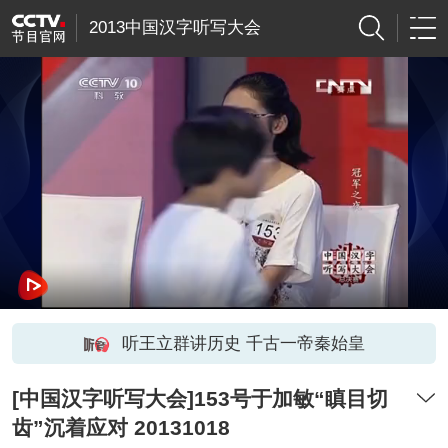
2013中国汉字听写大会
听王立群讲历史 千古一帝秦始皇
[中国汉字听写大会]153号于加敏“瞋目切
齿”沉着应对 20131018