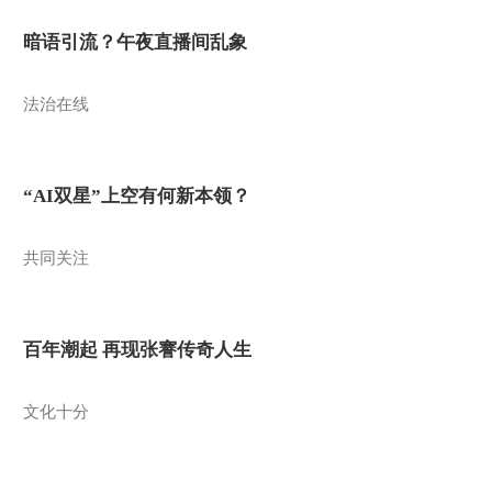
暗语引流？午夜直播间乱象
法治在线
“AI双星”上空有何新本领？
共同关注
百年潮起 再现张謇传奇人生
文化十分