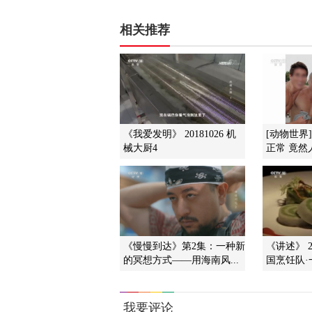
相关推荐
《我爱发明》 20181026 机
[动物世界
械大厨4
正常 竟然
《慢慢到达》第2集：一种新
《讲述》 20
的冥想方式——用海南风...
国烹饪队·