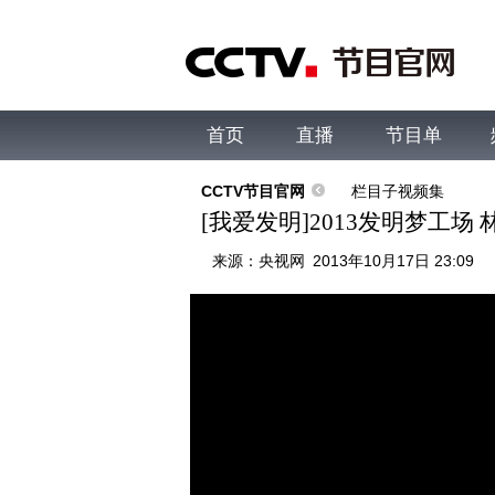
首页
直播
节目单
综合
新闻
财经
综艺
中文国际
体
CCTV节目官网
栏目子视频集
[我爱发明]2013发明梦工场 
来源：
央视网
2013年10月17日 23:09