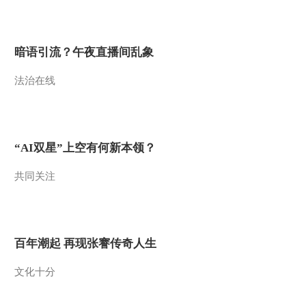
暗语引流？午夜直播间乱象
法治在线
“AI双星”上空有何新本领？
共同关注
百年潮起 再现张謇传奇人生
文化十分