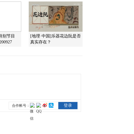
2013-07-30 07:33:22
《智力快车》 20130716
特别节目
[地理·中国]乐器花边阮是否
00927
真实存在？
2013-07-16 07:30:09
《智力快车》 20130702
2013-07-03 02:06:18
《智力快车》 20130625
2013-06-25 23:00:12
《智力快车》 20130618