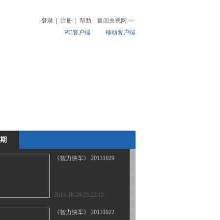
登录
|
注册
|
帮助
返回央视网
>>
PC客户端
移动客户端
2013-11-12 22:33:17
《智力快车》 20131105
音
热榜
微视频
儿
音乐
体育赛事
农业农村
2013-11-05 22:51:13
《智力快车》 20131102
期
2013-11-02 07:23:06
《智力快车》 20131029
2013-10-29 23:22:12
《智力快车》 20131022