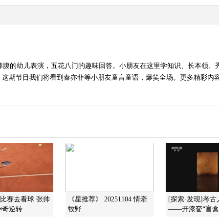
人捧腹的幼儿表演，五花八门的趣味回答。小朋友在这里学知识、长本领、
。这期节目我们将看到秦亦菲等小朋友童言童语，爆笑全场。更多精彩内容
下比赛去看球 张帅
《星推荐》 20251104 情牵
[探索·发现]考
神奇逆转
牧野
——开漆奁“盲盒