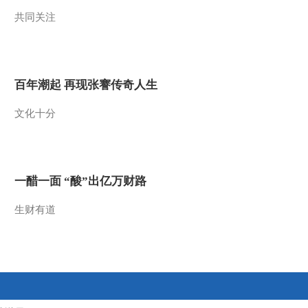
共同关注
2013-05-29 07:27:10
《智力快车》 20130521
百年潮起 再现张謇传奇人生
2013-05-21 22:51:10
文化十分
《智力快车》 20130514
2013-05-15 02:33:05
一醋一面 “酸”出亿万财路
《智力快车》 20130507
生财有道
2013-05-08 05:21:57
《智力快车》 20130430