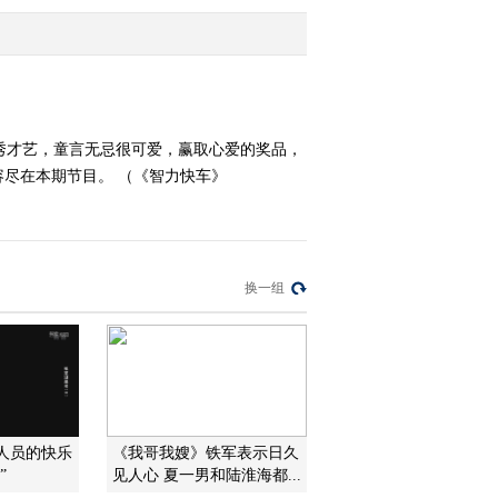
2013-09-25 06:50:30
《智力快车》 20130917
秀才艺，童言无忌很可爱，赢取心爱的奖品，
尽在本期节目。 （《智力快车》
2013-09-17 22:48:19
《智力快车》 20130827
换一组
2013-08-27 07:15:24
《智力快车》 20130813
2013-08-13 07:33:07
古人员的快乐
《我哥我嫂》铁军表示日久
《智力快车》 20130730
”
见人心 夏一男和陆淮海都...