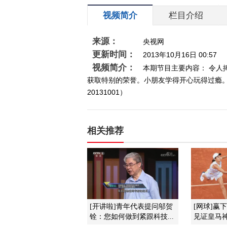
视频简介
栏目介绍
来源：
央视网
更新时间：
2013年10月16日 00:57
视频简介：
本期节目主要内容： 令
获取特别的荣誉。小朋友学得开心玩得过瘾
20131001）
相关推荐
[开讲啦]青年代表提问邬贺
[网球]赢
铨：您如何做到紧跟科技...
见证皇马