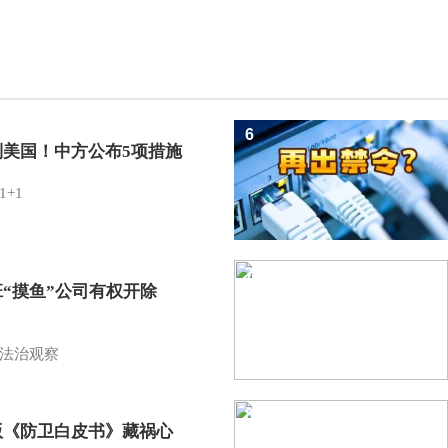
6
制美国！中方公布5项措施
1+1
7
班“摸鱼”公司有权开除
？
法治观察
8
版《防卫白皮书》藏祸心