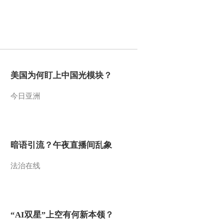
2013-06-19 03:42:01
《智力快车》 20130611
2013-06-11 09:24:14
美国为何盯上中国光模块？
《智力快车》 20130604
今日亚洲
2013-06-05 02:09:18
暗语引流？午夜直播间乱象
《智力快车》 20130601
法治在线
2013-06-01 07:57:19
《智力快车》 20130528
“AI双星”上空有何新本领？