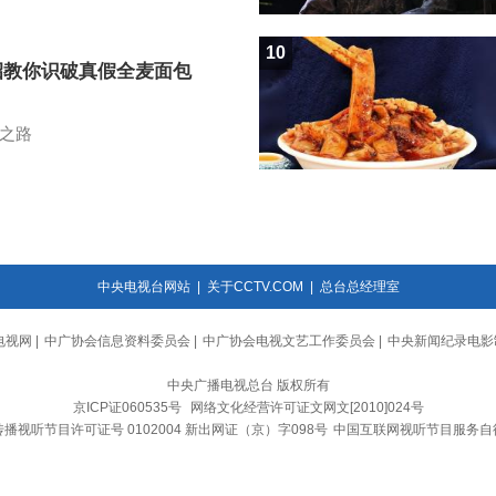
10
招教你识破真假全麦面包
之路
中央电视台网站
|
关于CCTV.COM
|
总台总经理室
电视网
|
中广协会信息资料委员会
|
中广协会电视文艺工作委员会
|
中央新闻纪录电影
中央广播电视总台 版权所有
京ICP证060535号
网络文化经营许可证文网文[2010]024号
播视听节目许可证号 0102004 新出网证（京）字098号
中国互联网视听节目服务自