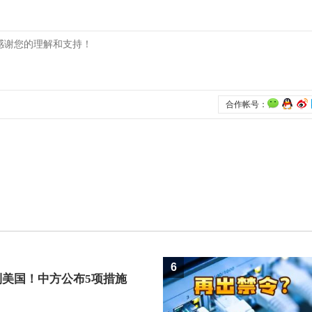
6
制美国！中方公布5项措施