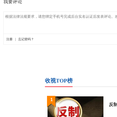
收视TOP榜
1
反