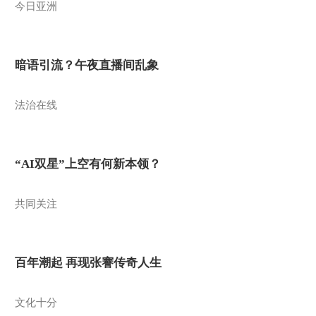
今日亚洲
暗语引流？午夜直播间乱象
法治在线
“AI双星”上空有何新本领？
共同关注
百年潮起 再现张謇传奇人生
文化十分