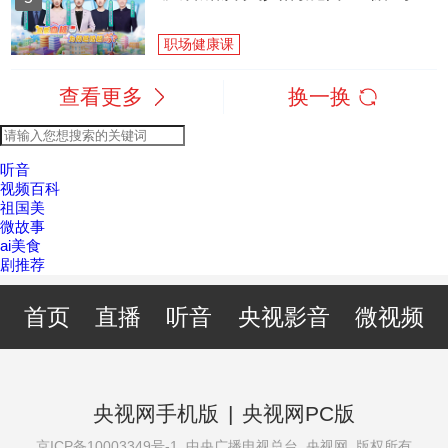
职场健康课
查看更多
换一换
听音
视频百科
祖国美
微故事
ai美食
剧推荐
首页
直播
听音
央视影音
微视频
央视网手机版
|
央视网PC版
京ICP备10003349号-1
中央广播电视总台 央视网 版权所有