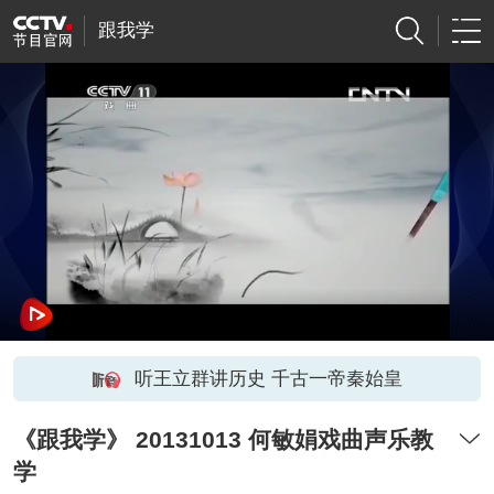
跟我学
听王立群讲历史 千古一帝秦始皇
《跟我学》 20131013 何敏娟戏曲声乐教
学