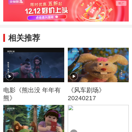
相关推荐
电影《熊出没 年年有
《风车剧场》
熊》
20240217