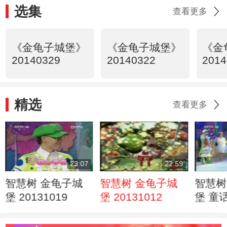
选集
查看更多
《金龟子城堡》
《金龟子城堡》
《金
20140329
20140322
2014
精选
查看更多
23:07
22:59
智慧树 金龟子城
智慧树 金龟子城
智慧树
堡 20131019
堡 20131012
堡 童
龟子 
家吧 2