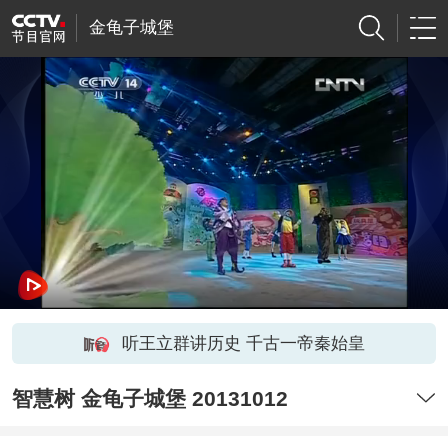
金龟子城堡
听王立群讲历史 千古一帝秦始皇
智慧树 金龟子城堡 20131012