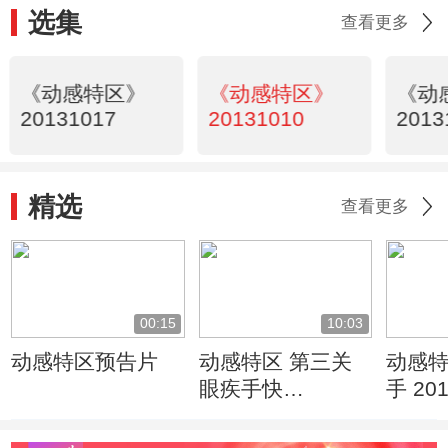
选集
查看更多
《动感特区》
《动感特区》
《动
20131017
20131010
2013
精选
查看更多
00:15
10:03
动感特区预告片
动感特区 第三关
动感特
眼疾手快
手 201
20110526