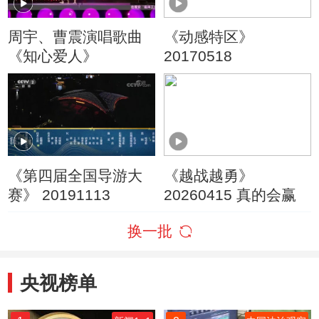
周宇、曹震演唱歌曲
《动感特区》
《知心爱人》
20170518
《第四届全国导游大
《越战越勇》
赛》 20191113
20260415 真的会赢
换一批
央视榜单