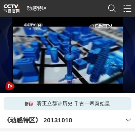
动感特区
听王立群讲历史 千古一帝秦始皇
《动感特区》 20131010