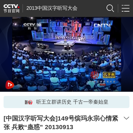
2013中国汉字听写大会
听王立群讲历史 千古一帝秦始皇
[中国汉字听写大会]149号缤玛永宗心情紧
张 兵败“蛊惑” 20130913