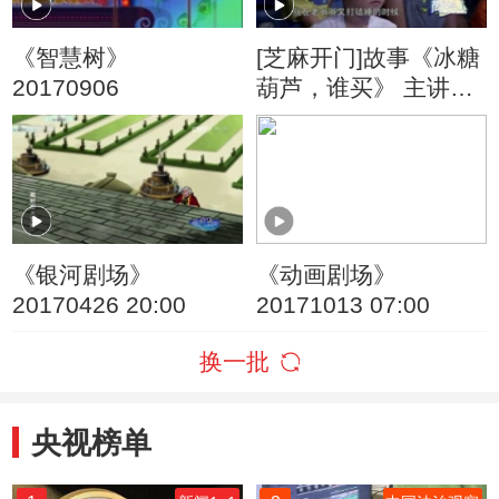
《智慧树》
[芝麻开门]故事《冰糖
20170906
葫芦，谁买》 主讲
人：保冬妮
《银河剧场》
《动画剧场》
20170426 20:00
20171013 07:00
换一批
央视榜单