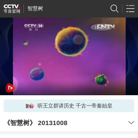
智慧树
听王立群讲历史 千古一帝秦始皇
《智慧树》 20131008