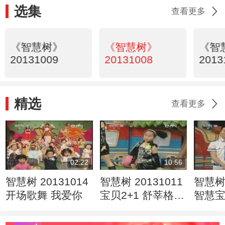
选集
查看更多
《智慧树》
《智慧树》
《智
20131009
20131008
2013
精选
查看更多
02:22
10:56
智慧树 20131014
智慧树 20131011
智慧树 
开场歌舞 我爱你
宝贝2+1 舒莘格
智慧
赵雅珩 周墨南