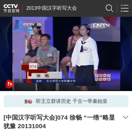
2013中国汉字听写大会
听王立群讲历史 千古一帝秦始皇
[中国汉字听写大会]074 徐畅 “一绺”略显
犹豫 20131004