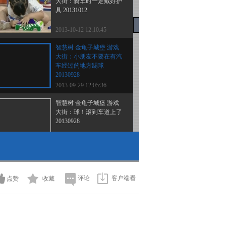
大街：骑车时一定戴好护
具 20131012
2013-10-12 12:10:45
智慧树 金龟子城堡 游戏
大街：小朋友不要在有汽
车经过的地方踢球
20130928
2013-09-29 12:05:36
智慧树 金龟子城堡 游戏
大街：球！滚到车道上了
20130928
2013-09-29 12:05:25
智慧树 金龟子城堡 童话
小镇：好朋友永远在一起
20130928
评论
客户端看
点赞
收藏
2013-09-29 12:05:24
智慧树 金龟子城堡
20130928