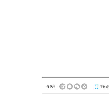
分享到：
手机观