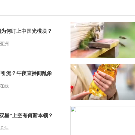
6
国为何盯上中国光模块？
亚洲
7
语引流？午夜直播间乱象
在线
8
I双星”上空有何新本领？
关注