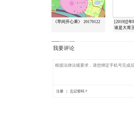
《早间开心果》 20170122
[2019过
谁是大胃