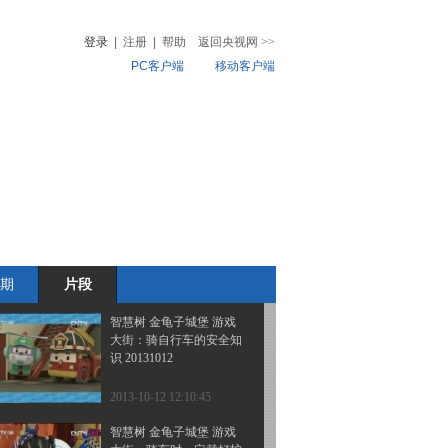
20131019
登录
|
注册
|
帮助
返回央视网
>>
PC客户端
移动客户端
2013-10-21 11:17:02
智慧树 金龟子城堡
音
热榜
20131012
微视频
儿
音乐
体育赛事
农业农村
2013-10-12 12:11:44
智慧树 金龟子城堡 童话
小镇：金龟子 我们一起
回家吧 20131012
期
片段
2013-10-12 12:10:45
智慧树 金龟子城堡 游戏
大街：骑自行车的安全知
识 20131012
2013-10-12 12:10:45
智慧树 金龟子城堡 游戏