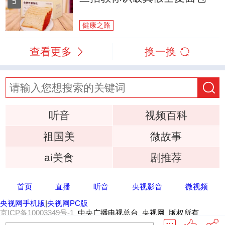
5
健康之路
查看更多
换一换
听音
视频百科
祖国美
微故事
ai美食
剧推荐
首页
直播
听音
央视影音
微视频
央视网手机版
|
央视网PC版
京ICP备10003349号-1
中央广播电视总台 央视网 版权所有