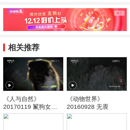
相关推荐
《人与自然》
《动物世界》
20170119 鬣狗女王
20160928 无畏
(上)