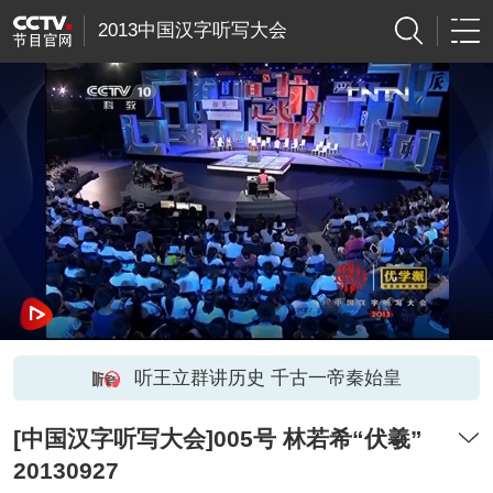
2013中国汉字听写大会
听王立群讲历史 千古一帝秦始皇
[中国汉字听写大会]005号 林若希“伏羲”
20130927