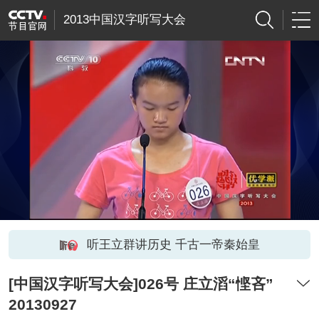
2013中国汉字听写大会
听王立群讲历史 千古一帝秦始皇
[中国汉字听写大会]026号 庄立滔“悭吝”
20130927