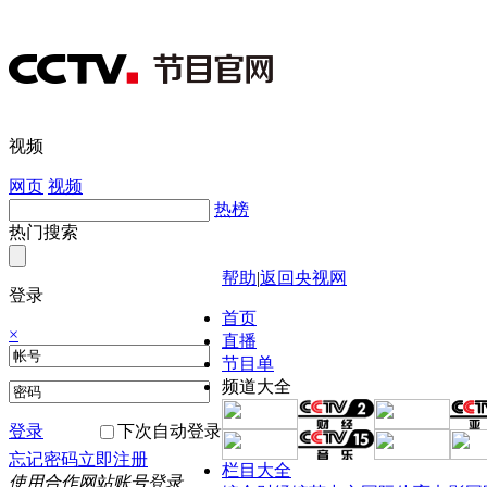
视频
网页
视频
热榜
热门搜索
帮助
|
返回央视网
登录
首页
×
直播
节目单
频道大全
登录
下次自动登录
忘记密码
立即注册
栏目大全
使用合作网站账号登录