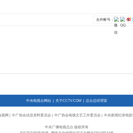
中央电视台网站
|
关于CCTV.COM
|
总台总经理室
电视网
|
中广协会信息资料委员会
|
中广协会电视文艺工作委员会
|
中央新闻纪录电影
中央广播电视总台 版权所有