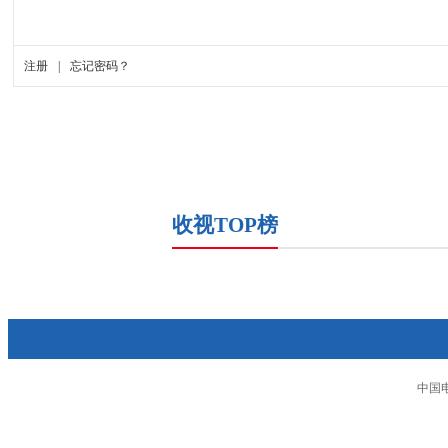
收视TOP榜
中国