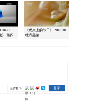
的女皇帝
2013-09-20 14:05:08
《百家讲坛》 20130919
女皇武则天19 血洗皇室
宗亲
10421
《餐桌上的节日》 20181015
 第四...
牡丹燕菜
2013-09-19 21:46:58
《百家讲坛》 20130918
女皇武则天18 斩杀拦路
虎
2013-09-18 14:55:38
《百家讲坛》 20130917
女皇武则天17 轻松摆平
大叛乱
2013-09-17 13:56:22
《百家讲坛》 20130916
女皇武则天16 被权力吞
噬的母爱