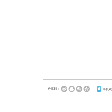
分享到：
手机观