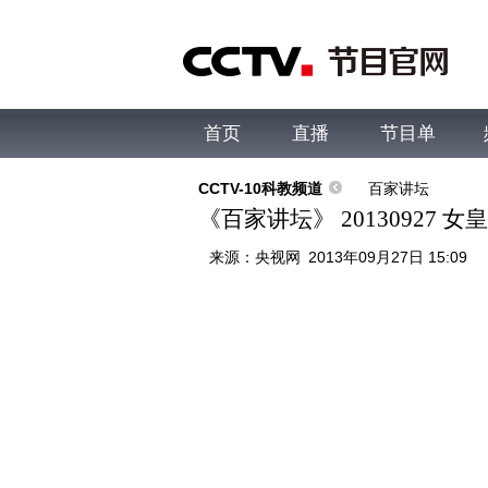
首页
直播
节目单
综合
新闻
财经
综艺
中文国际
体
CCTV-10科教频道
百家讲坛
《百家讲坛》 20130927 
来源：
央视网
2013年09月27日 15:09