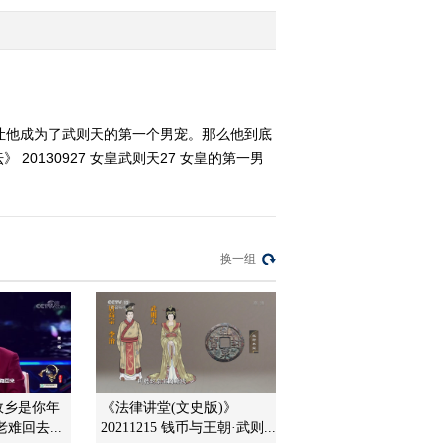
也纠结
2013-09-24 14:08:09
《百家讲坛》 20130923
女皇武则天 23 君子满朝
治天下
让他成为了武则天的第一个男宠。那么他到底
130927 女皇武则天27 女皇的第一男
2013-09-23 18:36:57
《百家讲坛》 20130922
女皇武则天22 用酷吏结
束酷吏政治
换一组
2013-09-22 17:57:50
《百家讲坛》 20130921
女皇武则天 21 重用酷吏
2013-09-21 14:12:24
故乡是你年
《法律讲堂(文史版)》
《百家讲坛》 20130920
难回去...
20211215 钱币与王朝·武则...
女皇武则天20 独一无二