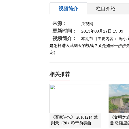
视频简介
栏目介绍
来源：
央视网
更新时间：
2013年09月27日 15:09
视频简介：
本期节目主要内容： 冯
是怎样进入武则天的视线？又是如何一步步走向
宠）
相关推荐
《百家讲坛》 20161214 武
《文明之旅》
则天（20）称帝前奏曲
曼 乾陵里