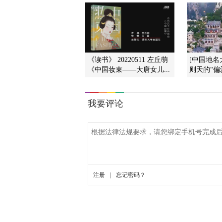
《读书》 20220511 左丘萌
[中国地名
《中国妆束——大唐女儿...
则天的“偏爱