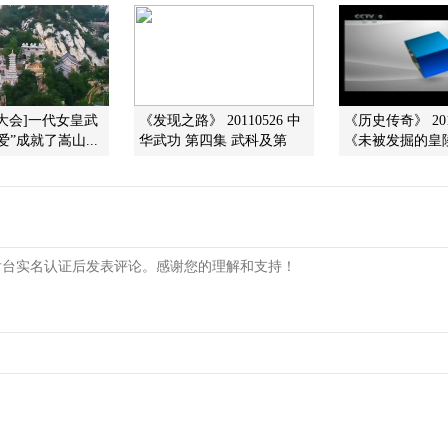
大会]一代女皇武
《发现之路》 20110526 中
《历史传奇》 201
”成就了嵩山...
华武功 第四集 武科及第
《未被发掘的皇陵》