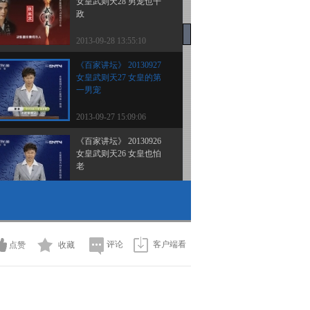
女皇武则天28 男宠也干
政
2013-09-28 13:55:10
《百家讲坛》 20130927
女皇武则天27 女皇的第
一男宠
2013-09-27 15:09:06
《百家讲坛》 20130926
女皇武则天26 女皇也怕
老
2013-09-26 13:45:39
《百家讲坛》 20130925
女皇武则天25 忍痛还位
庐陵王
评论
客户端看
点赞
收藏
2013-09-25 14:34:25
《百家讲坛》 20130924
女皇武则天24 女皇交班