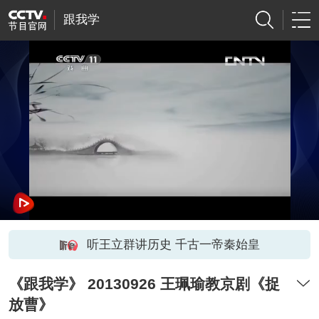
跟我学
听王立群讲历史 千古一帝秦始皇
《跟我学》 20130926 王珮瑜教京剧《捉
放曹》