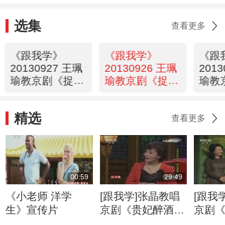
选集
查看更多
《跟我学》
《跟我学》
《跟
20130927 王珮
20130926 王珮
201
瑜教京剧《捉放
瑜教京剧《捉放
瑜教
曹》
曹》
曹》
精选
查看更多
00:59
29:49
《小老师 洋学
[跟我学]张晶教唱
[跟我
生》宣传片
京剧《贵妃醉酒》
京剧
选段（7）
选段（