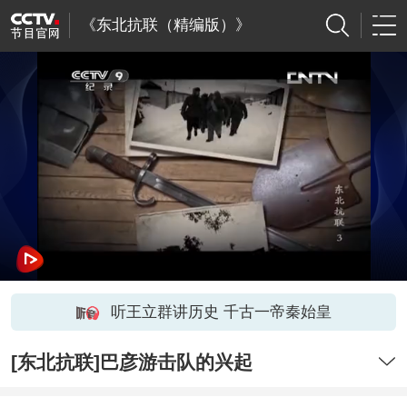
《东北抗联（精编版）》
听王立群讲历史 千古一帝秦始皇
[东北抗联]巴彦游击队的兴起