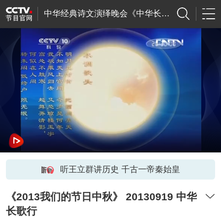
中华经典诗文演绎晚会《中华长歌行》
听王立群讲历史 千古一帝秦始皇
《2013我们的节日中秋》 20130919 中华
长歌行