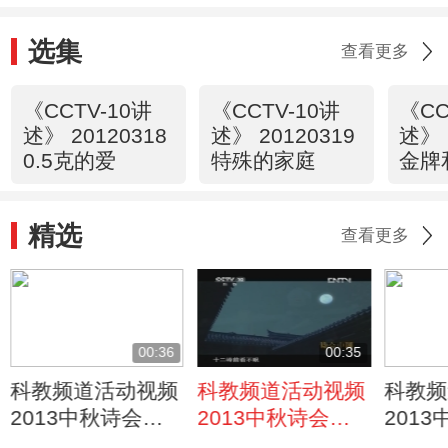
选集
查看更多
《CCTV-10讲
《CCTV-10讲
《CC
述》 20120318
述》 20120319
述》 
0.5克的爱
特殊的家庭
金牌
精选
查看更多
00:36
00:35
科教频道活动视频
科教频道活动视频
科教频
2013中秋诗会
2013中秋诗会
201
《八月十五夜玩
《八月十五夜》徐
《晓荷