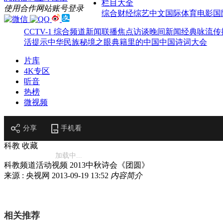
栏目大全
使用合作网站账号登录
综合
财经
综艺
中文国际
体育
电影
国
CCTV-1 综合频道
新闻联播
焦点访谈
晚间新闻
经典咏流传
活提示
中华民族
秘境之眼
典籍里的中国
中国诗词大会
片库
4K专区
听音
热榜
微视频
分享
手机看
科教
收藏
加载中...
科教频道活动视频 2013中秋诗会《团圆》
来源 : 央视网
2013-09-19 13:52
内容简介
相关推荐