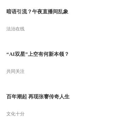
暗语引流？午夜直播间乱象
法治在线
“AI双星”上空有何新本领？
共同关注
百年潮起 再现张謇传奇人生
文化十分