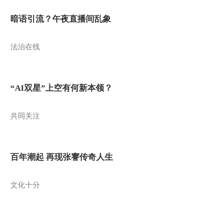
暗语引流？午夜直播间乱象
法治在线
“AI双星”上空有何新本领？
共同关注
百年潮起 再现张謇传奇人生
文化十分