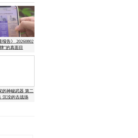
告》 20260802
牌”的真面目
家的神秘武器 第二
集 沉没的古战场