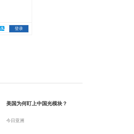
美国为何盯上中国光模块？
今日亚洲