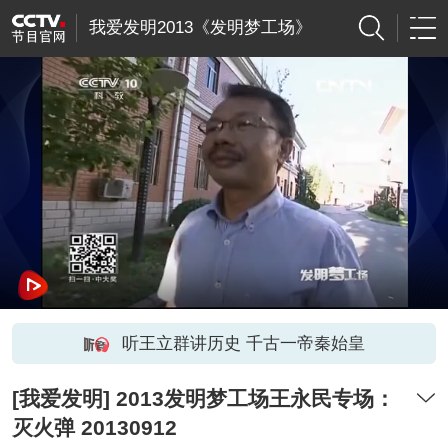
我爱发明2013《发明梦工场》
听王立群讲历史 千古一帝秦始皇
[我爱发明] 2013发明梦工场王永民专场：
灭火弹 20130912