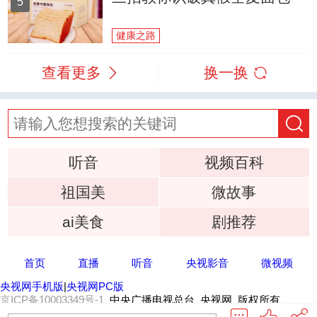
5
健康之路
查看更多
换一换
听音
视频百科
祖国美
微故事
ai美食
剧推荐
首页
直播
听音
央视影音
微视频
央视网手机版
|
央视网PC版
京ICP备10003349号-1
中央广播电视总台 央视网 版权所有