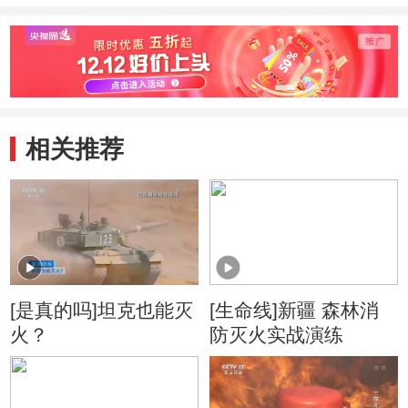
相关推荐
[是真的吗]坦克也能灭
[生命线]新疆 森林消
火？
防灭火实战演练